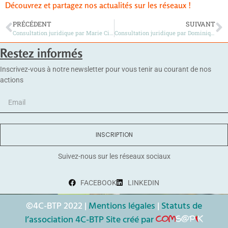
Découvrez et partagez nos actualités sur les réseaux !
PRÉCÉDENT
SUIVANT
Consultation juridique par Marie Cirotteau, Maître de conférences en droit public – Janvier 2025
Consultation juridique par Dominique Rousseau, Professeur émérite de l’Université Paris I Panthéon Sorbonne
Restez informés
Inscrivez-vous à notre newsletter pour vous tenir au courant de nos
actions
INSCRIPTION
Suivez-nous sur les réseaux sociaux
FACEBOOK
LINKEDIN
©4C-BTP 2022 |
Mentions légales
|
Statuts de
l’association 4C-BTP
Site créé par