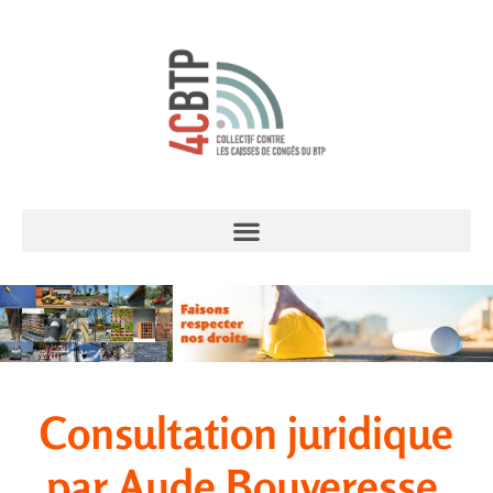
Consultation juridique
par Aude Bouveresse,